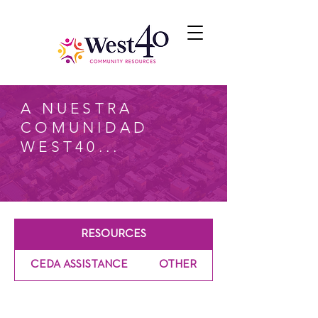
A NUESTRA
COMUNIDAD
WEST40...
RESOURCES
CEDA ASSISTANCE
OTHER